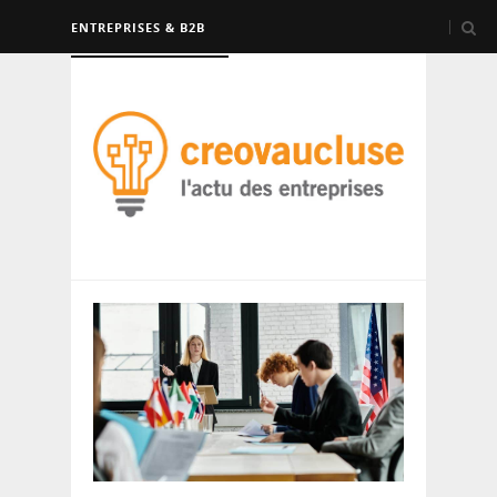
ENTREPRISES & B2B
FORMATION & EMPLOI