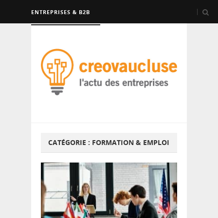
ENTREPRISES & B2B
FORMATION & EMPLOI
CATÉGORIE :
FORMATION & EMPLOI