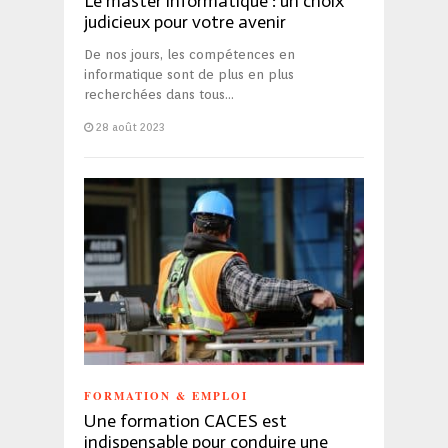
Le master informatique : un choix
judicieux pour votre avenir
De nos jours, les compétences en
informatique sont de plus en plus
recherchées dans tous…
28 août 2023
FORMATION & EMPLOI
Une formation CACES est
indispensable pour conduire une