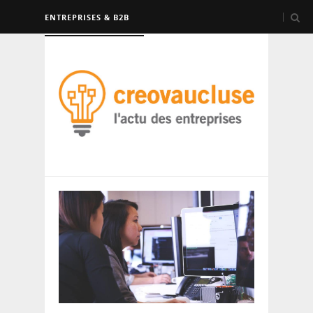
ENTREPRISES & B2B
FORMATION & EMPLOI