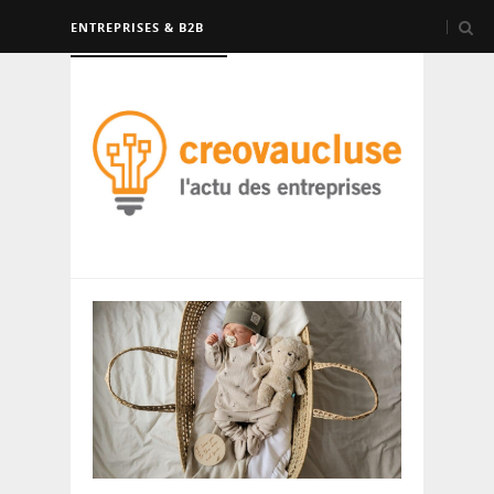
ENTREPRISES & B2B
FORMATION & EMPLOI