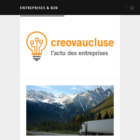
ENTREPRISES & B2B
FORMATION & EMPLOI