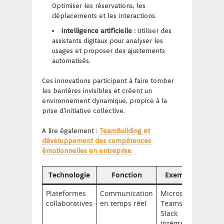
Optimiser les réservations, les
déplacements et les interactions.
Intelligence artificielle :
Utiliser des
assistants digitaux pour analyser les
usages et proposer des ajustements
automatisés.
Ces innovations participent à faire tomber
les barrières invisibles et créent un
environnement dynamique, propice à la
prise d’initiative collective.
A lire également :
TeamBuilding et
développement des compétences
émotionnelles en entreprise
Technologie
Fonction
Exemple
Plateformes
Communication
Microsoft
collaboratives
en temps réel
Teams,
Slack
intégrés