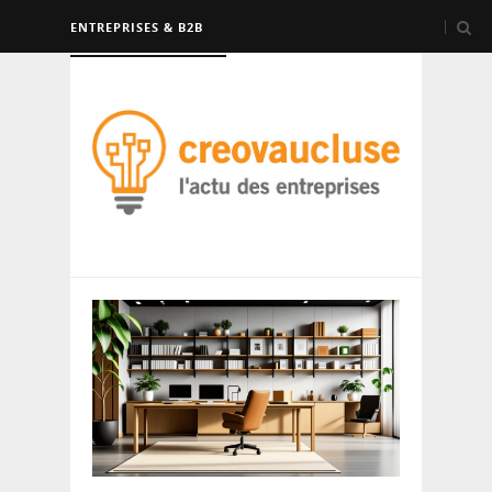
ENTREPRISES & B2B
FORMATION & EMPLOI