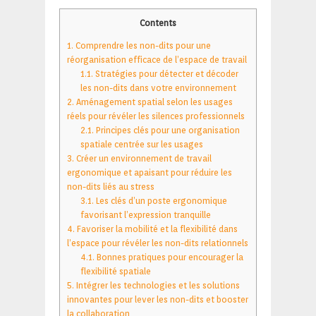
Contents
1.
Comprendre les non-dits pour une
réorganisation efficace de l’espace de travail
1.1.
Stratégies pour détecter et décoder
les non-dits dans votre environnement
2.
Aménagement spatial selon les usages
réels pour révéler les silences professionnels
2.1.
Principes clés pour une organisation
spatiale centrée sur les usages
3.
Créer un environnement de travail
ergonomique et apaisant pour réduire les
non-dits liés au stress
3.1.
Les clés d’un poste ergonomique
favorisant l’expression tranquille
4.
Favoriser la mobilité et la flexibilité dans
l’espace pour révéler les non-dits relationnels
4.1.
Bonnes pratiques pour encourager la
flexibilité spatiale
5.
Intégrer les technologies et les solutions
innovantes pour lever les non-dits et booster
la collaboration