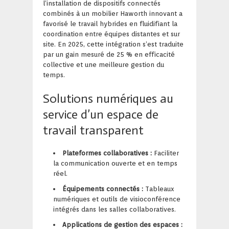
l’installation de dispositifs connectés
combinés à un mobilier Haworth innovant a
favorisé le travail hybrides en fluidifiant la
coordination entre équipes distantes et sur
site. En 2025, cette intégration s’est traduite
par un gain mesuré de 25 % en efficacité
collective et une meilleure gestion du
temps.
Solutions numériques au
service d’un espace de
travail transparent
Plateformes collaboratives :
Faciliter
la communication ouverte et en temps
réel.
Équipements connectés :
Tableaux
numériques et outils de visioconférence
intégrés dans les salles collaboratives.
Applications de gestion des espaces :