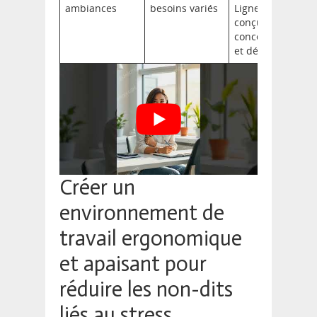
ambiances
besoins variés
Ligne Roset
conçus pour
concentration
et détente
Créer un
environnement de
travail ergonomique
et apaisant pour
réduire les non-dits
liés au stress