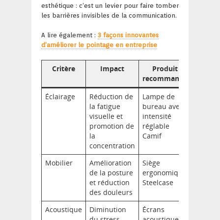
esthétique : c’est un levier pour faire tomber
les barrières invisibles de la communication.
A lire également :
3 façons innovantes
d’améliorer le pointage en entreprise
Critère
Impact
Produit
recommandé
Éclairage
Réduction de
Lampe de
la fatigue
bureau avec
visuelle et
intensité
promotion de
réglable
la
Camif
concentration
Mobilier
Amélioration
Siège
de la posture
ergonomique
et réduction
Steelcase
des douleurs
Acoustique
Diminution
Écrans
du stress
acoustiques