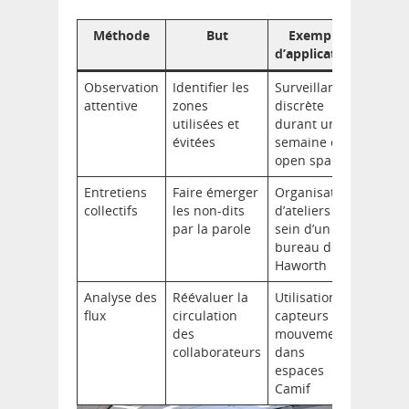
Méthode
But
Exemple
d’application
Observation
Identifier les
Surveillance
attentive
zones
discrète
utilisées et
durant une
évitées
semaine en
open space
Entretiens
Faire émerger
Organisation
collectifs
les non-dits
d’ateliers au
par la parole
sein d’un
bureau de
Haworth
Analyse des
Réévaluer la
Utilisation de
flux
circulation
capteurs de
des
mouvements
collaborateurs
dans
espaces
Camif