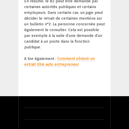
En résumé, le B2 peut être demandé par
certaines autorités publiques et certains
employeurs. Dans certains cas, un juge peut
décider le retrait de certaines mentions sur
un bulletin n°2. La personne concernée peut
également le consulter. Cela est possible
par exemple à la suite d’une demande d’un
candidat à un poste dans la fonction
publique.
A lire également :
Comment obtenir un
extrait Kbis auto entrepreneur