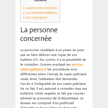
Contents
1.
La personne concernée
2.
Les autorités publiques
3.
Les employeurs
La personne
concernée
La personne candidate à un poste ne peut
pas se faire délivrer une copie de son
bulletin n°2. Par contre, il a la possibilité de
le consulter. Comme expliqué sur
service-
casier-judiciaire.fr
les procédures sont
différentes selon l’extrait du casier judiciaire
voulu. Ainsi, l’utilisateur doit demander
l’accès à l’intégralité de son casier judiciaire.
De ce fait, il est autorisé à consulter tous ses
bulletins. Cette requête se fait par courrier
adressé au procureur de la République. Le
dossier est composé d’un justificatif
d’identité et d’une lettre de demande.