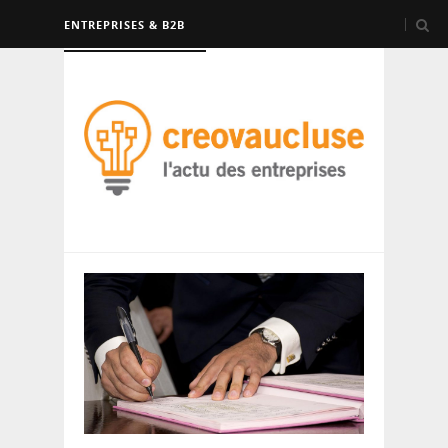
ENTREPRISES & B2B
FORMATION & EMPLOI