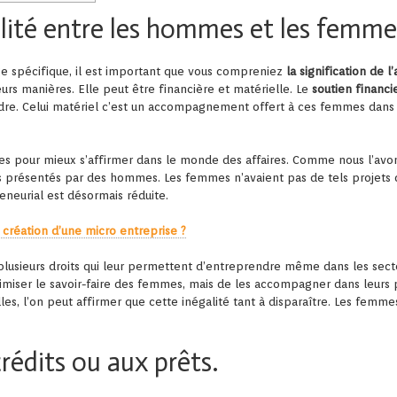
alité entre les hommes et les femme
e spécifique, il est important que vous compreniez
la signification de l
eurs manières. Elle peut être financière et matérielle. Le
soutien financi
re. Celui matériel c’est un accompagnement offert à ces femmes dans 
mes pour mieux s’affirmer dans le monde des affaires. Comme nous l’avon
 présentés par des hommes. Les femmes n’avaient pas de tels projets de
reneurial est désormais réduite.
 création d’une micro entreprise ?
lusieurs droits qui leur permettent d’entreprendre même dans les sect
nimiser le savoir-faire des femmes, mais de les accompagner dans leurs p
lles, l’on peut affirmer que cette inégalité tant à disparaître. Les fem
crédits ou aux prêts.