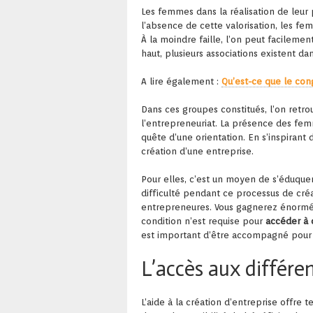
Les femmes dans la réalisation de leur p
l’absence de cette valorisation, les fe
À la moindre faille, l’on peut facileme
haut, plusieurs associations existent d
A lire également :
Qu’est-ce que le con
Dans ces groupes constitués, l’on ret
l’entrepreneuriat. La présence des fem
quête d’une orientation. En s’inspirant
création d’une entreprise.
Pour elles, c’est un moyen de s’éduqu
difficulté pendant ce processus de cr
entrepreneures. Vous gagnerez énormé
condition n’est requise pour
accéder à c
est important d’être accompagné pour 
L’accès aux diffé
L’aide à la création d’entreprise offre