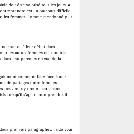
in doit être valorisé tous les jours. À
entreprendre est un parcours difficile.
re les femmes
. Comme mentionné plus
i ne sont qu’à leur début dans
pour les autres femmes qui sont à la
s dans leur parcours en vue de la
galement comment faire face à une
ments de partages entre femmes
s peuvent s’y rendre, car aucune
sé. Lorsqu’il s’agit d’entreprendre, il
 deux premiers paragraphes, l’aide vous