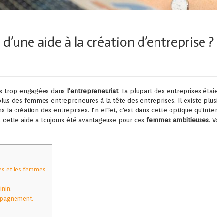
 d’une aide à la création d’entreprise ?
as trop engagées dans
l’entrepreneuriat
. La plupart des entreprises éta
plus des femmes entrepreneures à la tête des entreprises. Il existe plusi
s la création des entreprises. En effet, c’est dans cette optique qu’interv
 cette aide a toujours été avantageuse pour ces
femmes ambitieuses
. 
es et les femmes.
inin.
ompagnement.