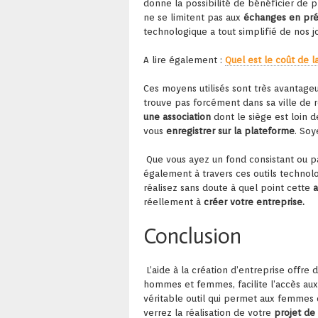
donne la possibilité de bénéficier de
ne se limitent pas aux
échanges en pré
technologique a tout simplifié de nos
A lire également :
Quel est le coût de l
Ces moyens utilisés sont très avantag
trouve pas forcément dans sa ville de 
une association
dont le siège est loin d
vous
enregistrer sur la plateforme
. Soy
Que vous ayez un fond consistant ou p
également à travers ces outils technolo
réalisez sans doute à quel point cette
a
réellement à
créer votre entreprise.
Conclusion
L’aide à la création d’entreprise offre
hommes et femmes, facilite l’accès aux 
véritable outil qui permet aux femmes 
verrez la réalisation de votre
projet de