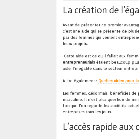
La création de l’ég
Avant de présenter ce premier avantag
c’est une aide qui se présente de plusi
par des femmes qui veulent entreprend
leurs projets.
Cette aide est ce qu’il fallait aux fem
entrepreneurials
étaient beaucoup plus
aide, l’inégalité dans le secteur entrep
A lire également :
Quelles aides pour la
Les femmes, désormais, bénéficies de p
masculine. Il n’est plus question de mi
Lorsque l’on regarde les sociétés actue
entreprises tous les jours.
L’accès rapide aux 