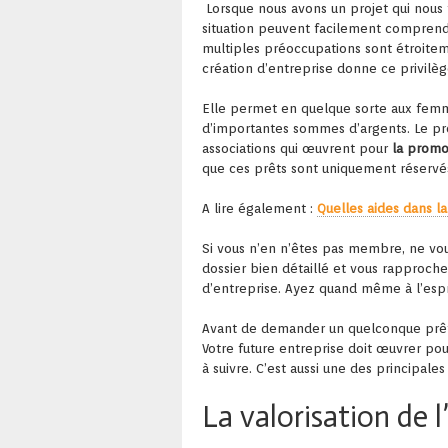
Lorsque nous avons un projet qui nous 
situation peuvent facilement comprend
multiples préoccupations sont étroitem
création d’entreprise donne ce privil
Elle permet en quelque sorte aux femmes
d’importantes sommes d’argents. Le proc
associations qui œuvrent pour
la promo
que ces prêts sont uniquement réservé
A lire également :
Quelles aides dans la
Si vous n’en n’êtes pas membre, ne vou
dossier bien détaillé et vous rapprocher
d’entreprise. Ayez quand même à l’espr
Avant de demander un quelconque prêt 
Votre future entreprise doit œuvrer pou
à suivre. C’est aussi une des principal
La valorisation de 