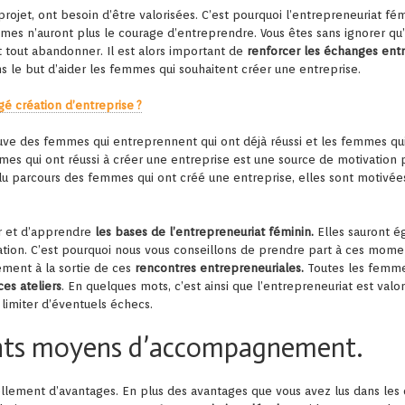
rojet, ont besoin d’être valorisées. C’est pourquoi l’entrepreneuriat fémin
mmes n’auront plus le courage d’entreprendre. Vous êtes sans ignorer qu’
nt tout abandonner. Il est alors important de
renforcer les échanges ent
ans le but d’aider les femmes qui souhaitent créer une entreprise.
gé création d’entreprise ?
rouve des femmes qui entreprennent
qui ont déjà réussi et les femmes qu
mes qui ont réussi à créer une entreprise est une source de motivation 
 du parcours des femmes qui ont créé une entreprise, elles sont motivée
er et d’apprendre
les bases de l’entrepreneuriat féminin.
Elles sauront é
éation. C’est pourquoi nous vous conseillons de prendre part à ces mo
ment à la sortie de ces
rencontres entrepreneuriales.
Toutes les femme
es ateliers
. En quelques mots, c’est ainsi que l’entrepreneuriat est valori
limiter d’éventuels échecs.
rents moyens d’accompagnement.
 tellement d’avantages. En plus des avantages que vous avez lus dans les