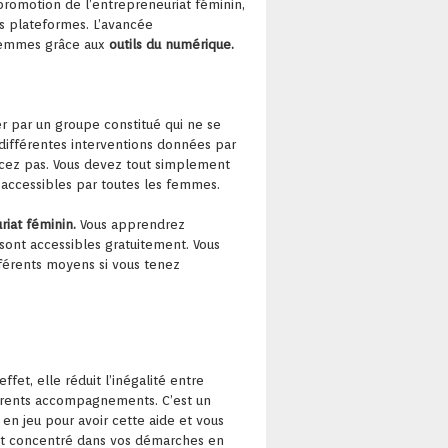
 promotion de l’entrepreneuriat féminin,
es plateformes. L’avancée
 femmes grâce aux
outils du numérique.
 par un groupe constitué qui ne se
 différentes interventions données par
placez pas. Vous devez tout simplement
t accessibles par toutes les femmes.
riat féminin.
Vous apprendrez
 sont accessibles gratuitement. Vous
férents moyens si vous tenez
et, elle réduit l’inégalité entre
fférents accompagnements. C’est un
en jeu pour avoir cette aide et vous
 et concentré dans vos démarches en