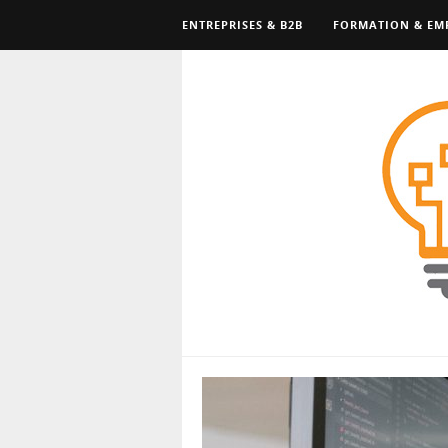
ENTREPRISES & B2B
FORMATION & EM