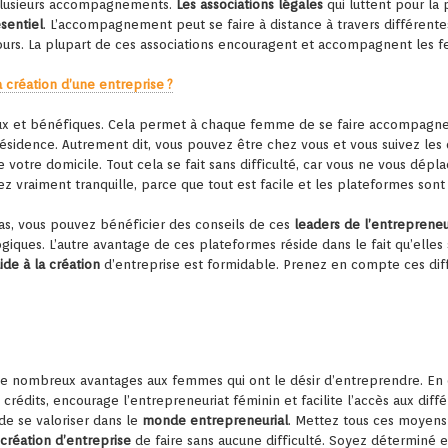
 plusieurs accompagnements.
Les associations légales
qui luttent pour la
sentiel
. L’accompagnement peut se faire à distance à travers différent
 jours. La plupart de ces associations encouragent et accompagnent les
a création d’une entreprise ?
eux et bénéfiques. Cela permet à chaque femme de se faire accompagner
résidence. Autrement dit, vous pouvez être chez vous et vous suivez les
e votre domicile. Tout cela se fait sans difficulté, car vous ne vous dé
ez vraiment tranquille, parce que tout est facile et les plateformes son
as, vous pouvez bénéficier des conseils de ces
leaders de l’entrepreneu
giques. L’autre avantage de ces plateformes réside dans le fait qu’elles
ide à la création
d’entreprise est formidable. Prenez en compte ces dif
 de nombreux avantages aux femmes qui ont le désir d’entreprendre. En eff
crédits, encourage l’entrepreneuriat féminin et facilite l’accès aux di
de se valoriser dans le
monde entrepreneurial
. Mettez tous ces moyens 
 création d’entreprise
de faire sans aucune difficulté. Soyez déterminé