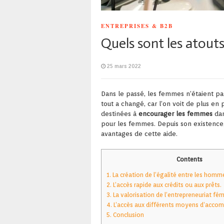
ENTREPRISES & B2B
Quels sont les atouts
25 mars 2022
Dans le passé, les femmes n’étaient p
tout a changé, car l’on voit de plus en 
destinées à
encourager les femmes
dan
pour les femmes. Depuis son existence,
avantages de cette aide.
Contents
1.
La création de l’égalité entre les homm
2.
L’accès rapide aux crédits ou aux prêts.
3.
La valorisation de l’entrepreneuriat fém
4.
L’accès aux différents moyens d’acc
5.
Conclusion