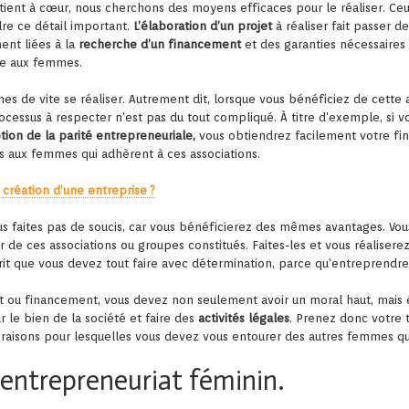
tient à cœur, nous cherchons des moyens efficaces pour le réaliser. Ceu
re ce détail important.
L’élaboration d’un projet
à réaliser fait passer d
ent liées à la
recherche d’un financement
et des garanties nécessaires à 
ège aux femmes.
 de vite se réaliser. Autrement dit, lorsque vous bénéficiez de cette ai
essus à respecter n’est pas du tout compliqué. À titre d’exemple, si vou
tion de la parité entrepreneuriale,
vous obtiendrez facilement votre fin
s aux femmes qui adhèrent à ces associations.
 création d’une entreprise ?
s faites pas de soucis, car vous bénéficierez des mêmes avantages. Vou
 de ces associations ou groupes constitués. Faites-les et vous réaliserez
it que vous devez tout faire avec détermination, parce qu’entreprendre 
ou financement, vous devez non seulement avoir un moral haut, mais é
r le bien de la société et faire des
activités légales
. Prenez donc votre 
es raisons pour lesquelles vous devez vous entourer des autres femmes qu
l’entrepreneuriat féminin.