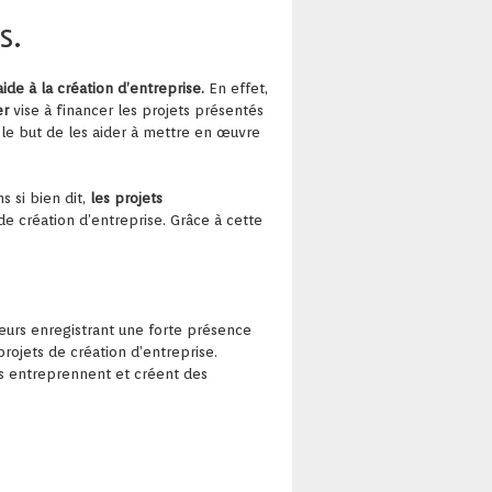
s.
’aide à la création d’entreprise.
En effet,
er
vise à financer les projets présentés
le but de les aider à mettre en œuvre
s si bien dit,
les projets
 création d’entreprise. Grâce à cette
eurs enregistrant une forte présence
rojets de création d’entreprise.
mes entreprennent et créent des